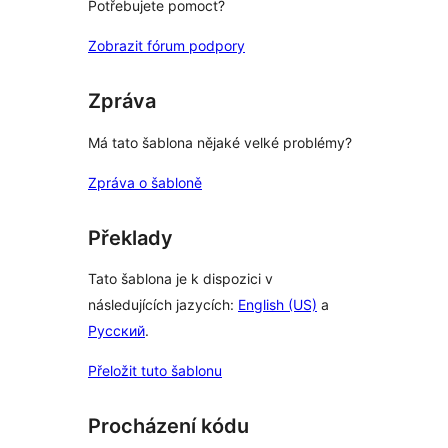
Potřebujete pomoct?
Zobrazit fórum podpory
Zpráva
Má tato šablona nějaké velké problémy?
Zpráva o šabloně
Překlady
Tato šablona je k dispozici v
následujících jazycích:
English (US)
a
Русский
.
Přeložit tuto šablonu
Procházení kódu