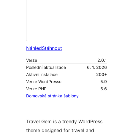
Náhled
Stáhnout
Verze
2.0.1
Poslední aktualizace
6. 1. 2026
Aktivní instalace
200+
Verze WordPressu
5.9
Verze PHP
5.6
Domovská stránka šablony
Travel Gem is a trendy WordPress
theme designed for travel and