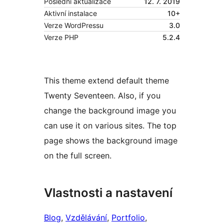
Poslední aktualizace
12. 7. 2019
Aktivní instalace
10+
Verze WordPressu
3.0
Verze PHP
5.2.4
This theme extend default theme
Twenty Seventeen. Also, if you
change the background image you
can use it on various sites. The top
page shows the background image
on the full screen.
Vlastnosti a nastavení
Blog
, 
Vzdělávání
, 
Portfolio
, 