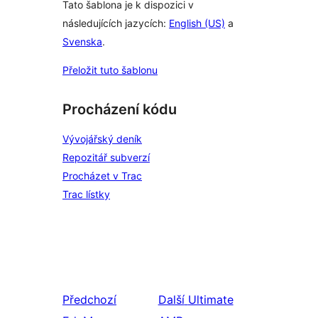
Tato šablona je k dispozici v
následujících jazycích:
English (US)
a
Svenska
.
Přeložit tuto šablonu
Procházení kódu
Vývojářský deník
Repozitář subverzí
Procházet v Trac
Trac lístky
Předchozí
Další
Ultimate