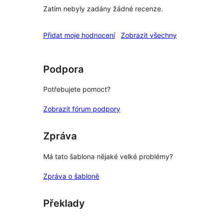
Zatím nebyly zadány žádné recenze.
recenze
Přidat moje hodnocení
Zobrazit všechny
Podpora
Potřebujete pomoct?
Zobrazit fórum podpory
Zpráva
Má tato šablona nějaké velké problémy?
Zpráva o šabloně
Překlady