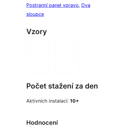
Postranní panel vpravo
, 
Dva
sloupce
Vzory
Počet stažení za den
Aktivních instalací:
10+
Hodnocení