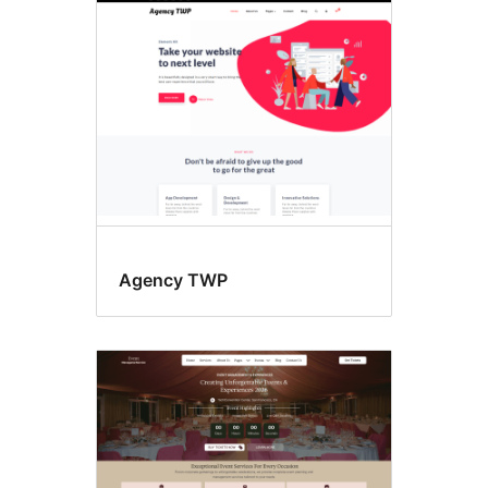
Výběr
varianty
Agency TWP