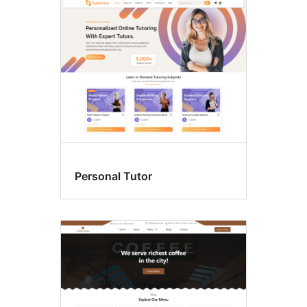
Jeden
sloupec
Personal Tutor