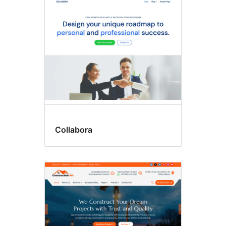
Zábava
Collabora