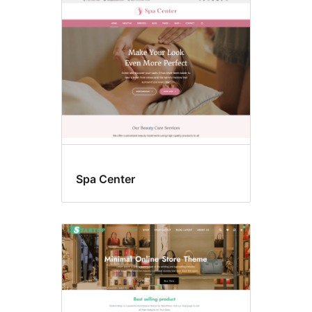
Vlastní
pozadí
Spa Center