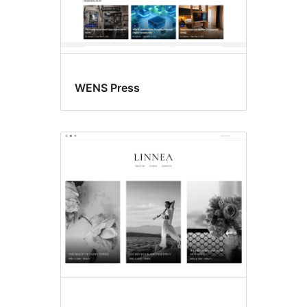
WENS Press