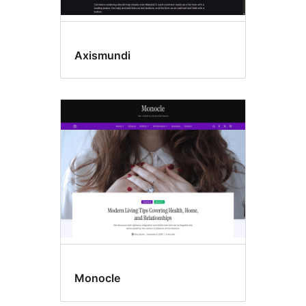
Axismundi
Monocle