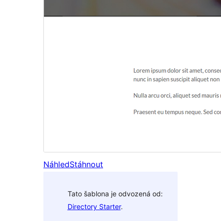
Náhled
Stáhnout
Tato šablona je odvozená od:
Directory Starter
.