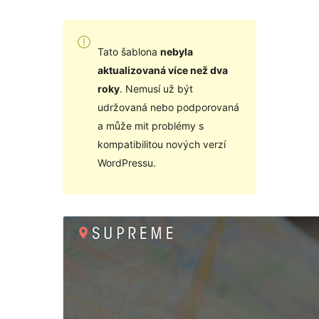
Tato šablona
nebyla
aktualizovaná více než dva
roky
. Nemusí už být
udržovaná nebo podporovaná
a může mit problémy s
kompatibilitou nových verzí
WordPressu.