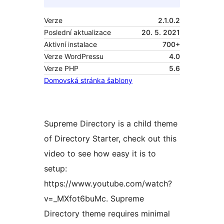
Verze
2.1.0.2
Poslední aktualizace
20. 5. 2021
Aktivní instalace
700+
Verze WordPressu
4.0
Verze PHP
5.6
Domovská stránka šablony
Supreme Directory is a child theme
of Directory Starter, check out this
video to see how easy it is to
setup:
https://www.youtube.com/watch?
v=_MXfot6buMc. Supreme
Directory theme requires minimal