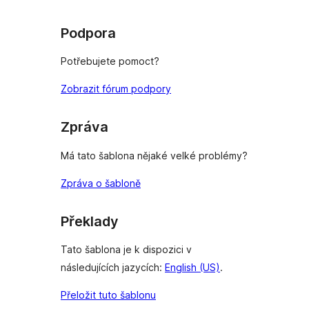
Podpora
Potřebujete pomoct?
Zobrazit fórum podpory
Zpráva
Má tato šablona nějaké velké problémy?
Zpráva o šabloně
Překlady
Tato šablona je k dispozici v
následujících jazycích:
English (US)
.
Přeložit tuto šablonu