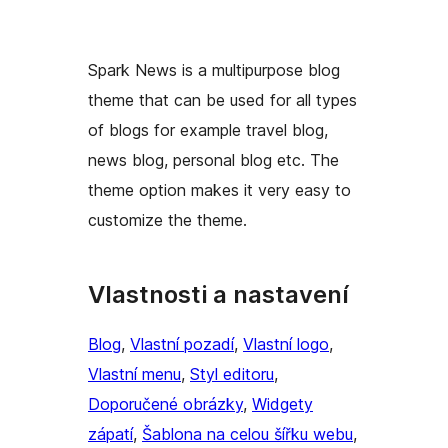
Spark News is a multipurpose blog
theme that can be used for all types
of blogs for example travel blog,
news blog, personal blog etc. The
theme option makes it very easy to
customize the theme.
Vlastnosti a nastavení
Blog
, 
Vlastní pozadí
, 
Vlastní logo
, 
Vlastní menu
, 
Styl editoru
, 
Doporučené obrázky
, 
Widgety
zápatí
, 
Šablona na celou šířku webu
, 