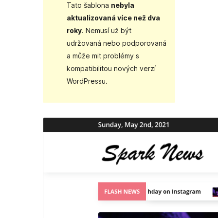
Tato šablona
nebyla
aktualizovaná více než dva
roky
. Nemusí už být
udržovaná nebo podporovaná
a může mit problémy s
kompatibilitou nových verzí
WordPressu.