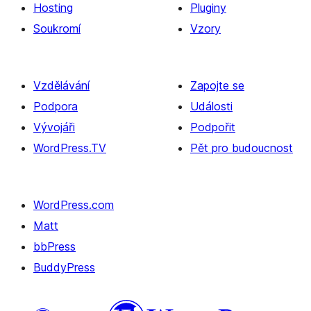
Hosting
Pluginy
Soukromí
Vzory
Vzdělávání
Zapojte se
Podpora
Události
Vývojáři
Podpořit
WordPress.TV
Pět pro budoucnost
WordPress.com
Matt
bbPress
BuddyPress