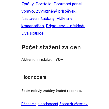
Zprávy
, 
Portfolio
, 
Postranní panel
vpravo
, 
Zvýrazněný příspěvek
, 
Nastavení šablony
, 
Vlákna v
komentářích
, 
Připraveno k překladu
, 
Dva sloupce
Počet stažení za den
Aktivních instalací:
70+
Hodnocení
Zatím nebyly zadány žádné recenze.
recenze
Přidat moje hodnocení
Zobrazit všechny