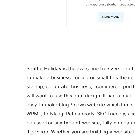
Shuttle Holiday is the awesome free version of S
to make a business, for big or small this theme i
startup, corporate, business, ecommerce, portfo
will want to use this cool design. It had a mul
easy to make blog / news website which looks r
WPML, Polylang, Retina ready, SEO friendly, and
be used for any type of website, fully compa
JigoShop. Whether you are building a website fo