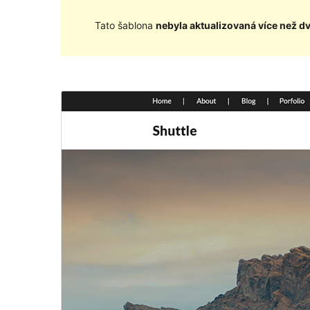
Tato šablona
nebyla aktualizovaná více než d