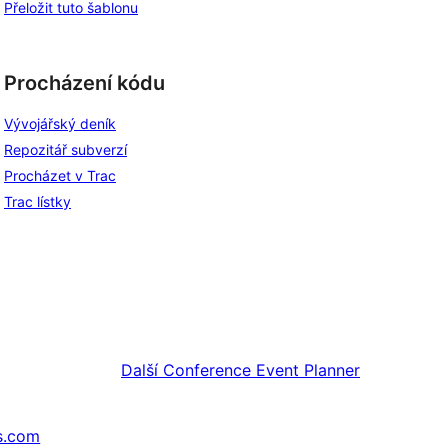
Přeložit tuto šablonu
Procházení kódu
Vývojářský deník
Repozitář subverzí
Procházet v Trac
Trac lístky
Další
Conference Event Planner
s.com