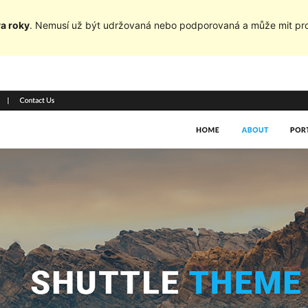
va roky
. Nemusí už být udržovaná nebo podporovaná a může mit pro