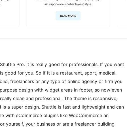
huttle Pro. It is really good for professionals. If you want
s good for you. So if it is a restaurant, sport, medical,
lio, freelancers or any type of online agency or firm you
ti-purpose design with widget areas in footer, so now even
eally clean and professional. The theme is responsive,
 is a super design. Shuttle is fast and lightweight and can
tible with eCommerce plugins like WooCommerce an
r yourself, your business or are a freelancer building