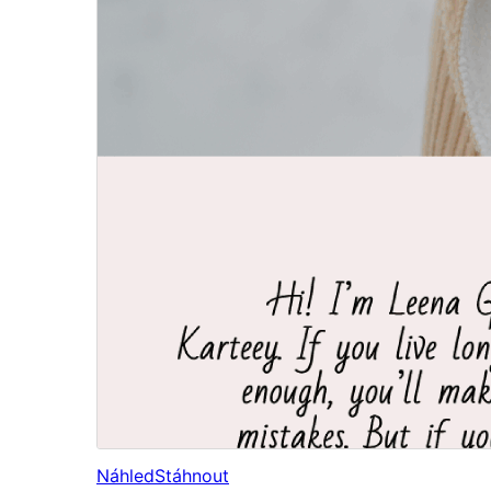
Náhled
Stáhnout