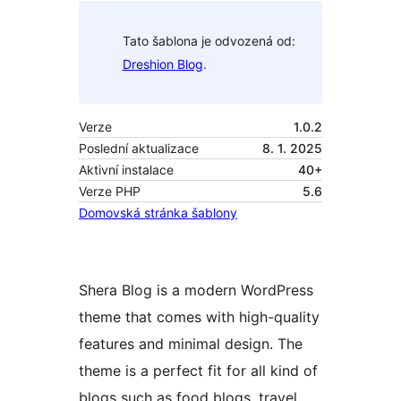
Tato šablona je odvozená od:
Dreshion Blog
.
Verze
1.0.2
Poslední aktualizace
8. 1. 2025
Aktivní instalace
40+
Verze PHP
5.6
Domovská stránka šablony
Shera Blog is a modern WordPress
theme that comes with high-quality
features and minimal design. The
theme is a perfect fit for all kind of
blogs such as food blogs, travel