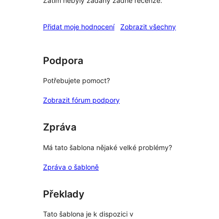
Zatím nebyly zadány žádné recenze.
recenze
Přidat moje hodnocení
Zobrazit všechny
Podpora
Potřebujete pomoct?
Zobrazit fórum podpory
Zpráva
Má tato šablona nějaké velké problémy?
Zpráva o šabloně
Překlady
Tato šablona je k dispozici v