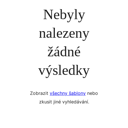
Nebyly
nalezeny
žádné
výsledky
Zobrazit
všechny šablony
nebo
zkusit jiné vyhledávání.