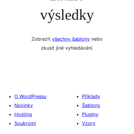
výsledky
Zobrazit
všechny šablony
nebo
zkusit jiné vyhledávání.
O WordPressu
Příklady
Novinky
Šablony
Hosting
Pluginy
Soukromí
Vzory