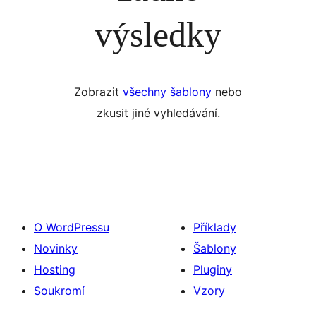
výsledky
Zobrazit
všechny šablony
nebo
zkusit jiné vyhledávání.
O WordPressu
Příklady
Novinky
Šablony
Hosting
Pluginy
Soukromí
Vzory