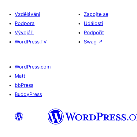
Vzdělávání
Zapojte se
Podpora
Události
Vývojáři
Podpořit
WordPress.TV
Swag
↗
WordPress.com
Matt
bbPress
BuddyPress