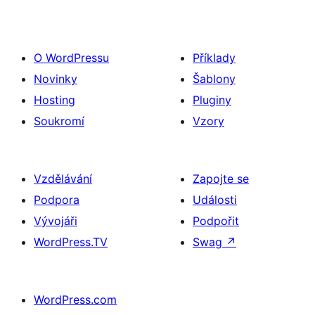
O WordPressu
Příklady
Novinky
Šablony
Hosting
Pluginy
Soukromí
Vzory
Vzdělávání
Zapojte se
Podpora
Události
Vývojáři
Podpořit
WordPress.TV
Swag
↗
WordPress.com