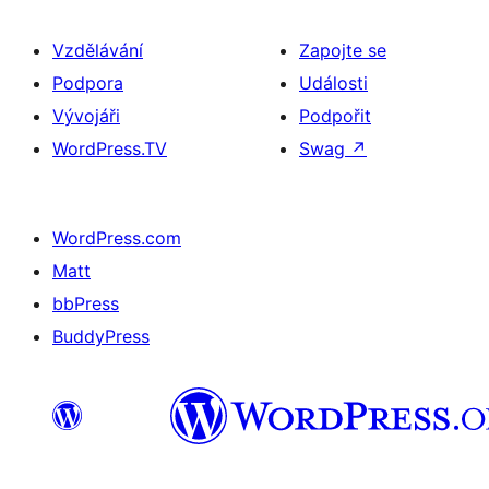
Vzdělávání
Zapojte se
Podpora
Události
Vývojáři
Podpořit
WordPress.TV
Swag
↗
WordPress.com
Matt
bbPress
BuddyPress