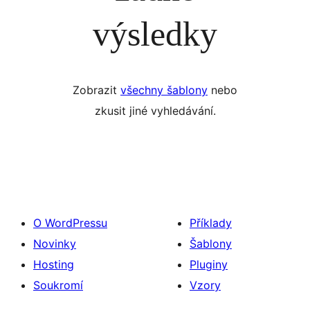
výsledky
Zobrazit
všechny šablony
nebo
zkusit jiné vyhledávání.
O WordPressu
Příklady
Novinky
Šablony
Hosting
Pluginy
Soukromí
Vzory