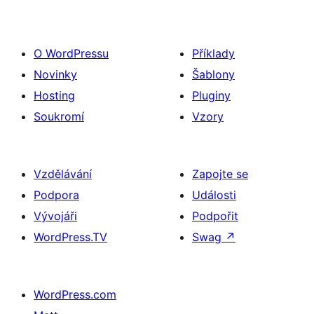
O WordPressu
Příklady
Novinky
Šablony
Hosting
Pluginy
Soukromí
Vzory
Vzdělávání
Zapojte se
Podpora
Události
Vývojáři
Podpořit
WordPress.TV
Swag
↗
WordPress.com