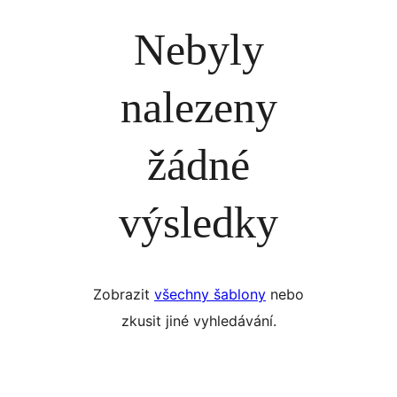
Nebyly
nalezeny
žádné
výsledky
Zobrazit
všechny šablony
nebo
zkusit jiné vyhledávání.