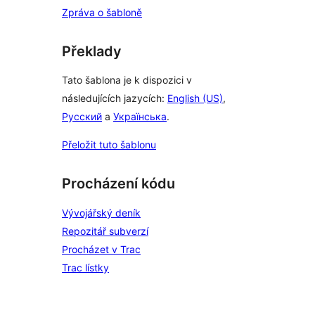
Zpráva o šabloně
Překlady
Tato šablona je k dispozici v
následujících jazycích:
English (US)
,
Русский
a
Українська
.
Přeložit tuto šablonu
Procházení kódu
Vývojářský deník
Repozitář subverzí
Procházet v Trac
Trac lístky