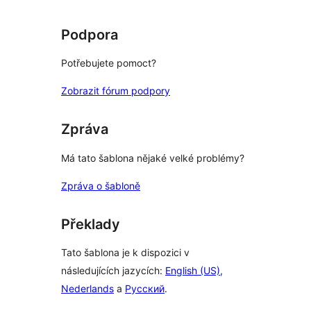
Podpora
Potřebujete pomoct?
Zobrazit fórum podpory
Zpráva
Má tato šablona nějaké velké problémy?
Zpráva o šabloně
Překlady
Tato šablona je k dispozici v
následujících jazycích:
English (US)
,
Nederlands
a
Русский
.