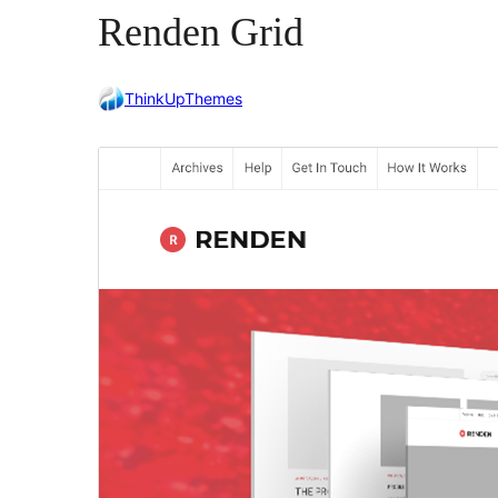
Renden Grid
ThinkUpThemes