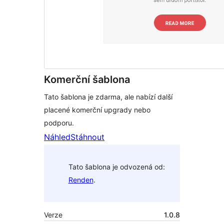
Komerční šablona
Tato šablona je zdarma, ale nabízí další
placené komerční upgrady nebo
podporu.
Náhled
Stáhnout
Tato šablona je odvozená od:
Renden
.
Verze
1.0.8