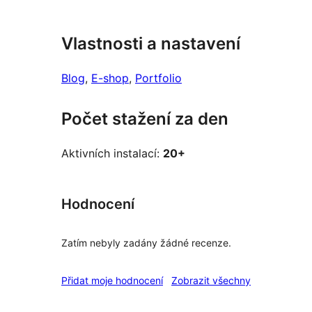
Vlastnosti a nastavení
Blog
, 
E-shop
, 
Portfolio
Počet stažení za den
Aktivních instalací:
20+
Hodnocení
Zatím nebyly zadány žádné recenze.
recenze
Přidat moje hodnocení
Zobrazit všechny