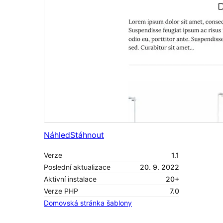
Náhled
Stáhnout
Verze
1.1
Poslední aktualizace
20. 9. 2022
Aktivní instalace
20+
Verze PHP
7.0
Domovská stránka šablony