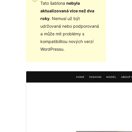
Tato šablona
nebyla
aktualizovaná více než dva
roky
. Nemusí už být
udržovaná nebo podporovaná
a může mit problémy s
kompatibilitou nových verzí
WordPressu.