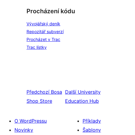
Procházení kódu
Vývojářský deník
Repozitář subverzí
Procházet v Trac
Trac lístky
Předchozí
Bosa
Další
University
Shop Store
Education Hub
O WordPressu
Příklady
Novinky
Šablony