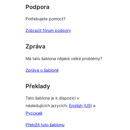
Podpora
Potřebujete pomoct?
Zobrazit fórum podpory
Zpráva
Má tato šablona nějaké velké problémy?
Zpráva o šabloně
Překlady
Tato šablona je k dispozici v
následujících jazycích:
English (US)
a
Русский
.
Přeložit tuto šablonu