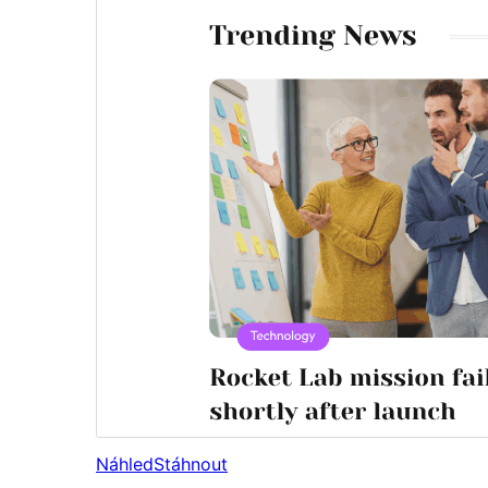
Náhled
Stáhnout