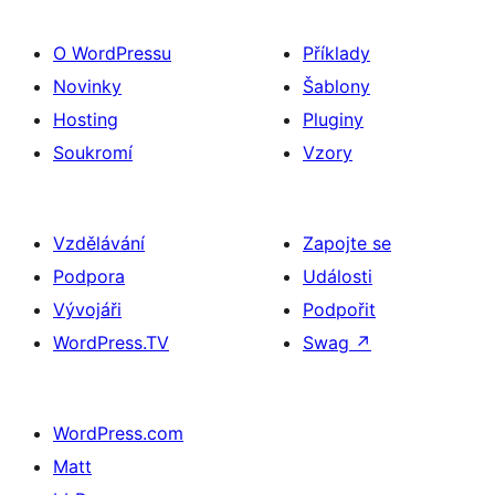
O WordPressu
Příklady
Novinky
Šablony
Hosting
Pluginy
Soukromí
Vzory
Vzdělávání
Zapojte se
Podpora
Události
Vývojáři
Podpořit
WordPress.TV
Swag
↗
WordPress.com
Matt