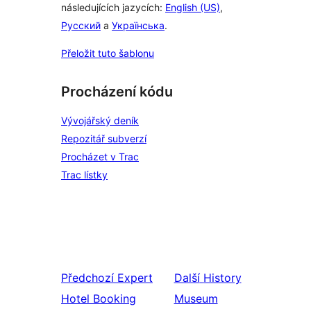
následujících jazycích:
English (US)
,
Русский
a
Українська
.
Přeložit tuto šablonu
Procházení kódu
Vývojářský deník
Repozitář subverzí
Procházet v Trac
Trac lístky
Předchozí
Expert
Další
History
Hotel Booking
Museum