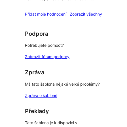
recenze
Přidat moje hodnocení
Zobrazit všechny
Podpora
Potřebujete pomoct?
Zobrazit fórum podpory
Zpráva
Má tato šablona nějaké velké problémy?
Zpráva o šabloně
Překlady
Tato šablona je k dispozici v