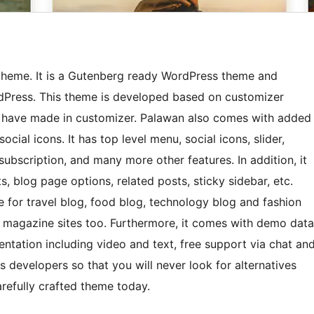
theme. It is a Gutenberg ready WordPress theme and
rdPress. This theme is developed based on customizer
ou have made in customizer. Palawan also comes with added
cial icons. It has top level menu, social icons, slider,
ubscription, and many more other features. In addition, it
s, blog page options, related posts, sticky sidebar, etc.
e for travel blog, food blog, technology blog and fashion
d magazine sites too. Furthermore, it comes with demo data
ntation including video and text, free support via chat an
 developers so that you will never look for alternatives
refully crafted theme today.