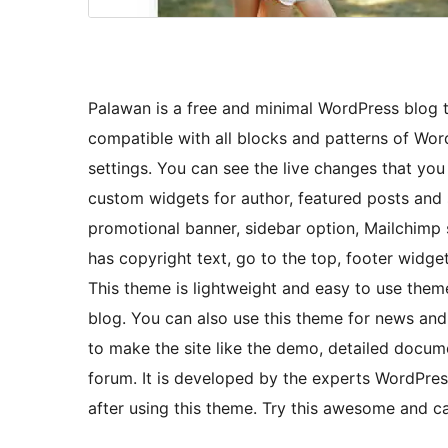
Palawan is a free and minimal WordPress blog 
compatible with all blocks and patterns of Wo
settings. You can see the live changes that y
custom widgets for author, featured posts and so
promotional banner, sidebar option, Mailchimp s
has copyright text, go to the top, footer widget
This theme is lightweight and easy to use them
blog. You can also use this theme for news an
to make the site like the demo, detailed docume
forum. It is developed by the experts WordPress
after using this theme. Try this awesome and ca