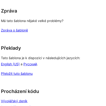
Zpráva
Má tato šablona nějaké velké problémy?
Zpráva o šabloně
Překlady
Tato šablona je k dispozici v následujících jazycích:
English (US)
a
Русский
.
Přeložit tuto šablonu
Procházení kódu
Vývojářský deník