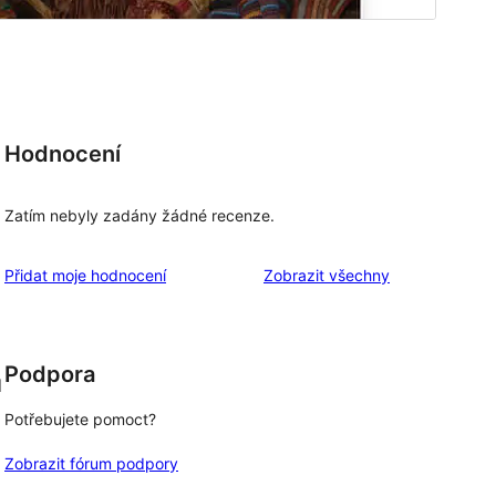
Hodnocení
Zatím nebyly zadány žádné recenze.
recenze
Přidat moje hodnocení
Zobrazit všechny
Podpora
d
Potřebujete pomoct?
Zobrazit fórum podpory