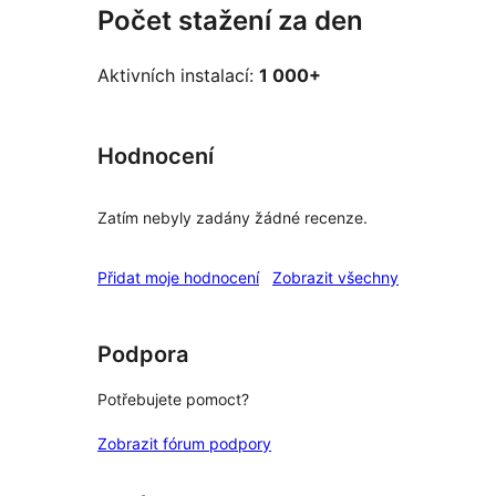
Počet stažení za den
Aktivních instalací:
1 000+
Hodnocení
Zatím nebyly zadány žádné recenze.
recenze
Přidat moje hodnocení
Zobrazit všechny
Podpora
Potřebujete pomoct?
Zobrazit fórum podpory