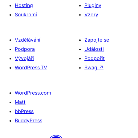
Hosting
Pluginy
Soukromí
Vzory
Vzdělávání
Zapojte se
Podpora
Události
Vývojáři
Podpořit
WordPress.TV
Swag
↗
WordPress.com
Matt
bbPress
BuddyPress