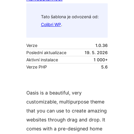
Tato šablona je odvozená od:
Colibri WP
.
Verze
1.0.36
Poslední aktualizace
19. 5. 2026
Aktivní instalace
1 000+
Verze PHP
5.6
Oasis is a beautiful, very
customizable, multipurpose theme
that you can use to create amazing
websites through drag and drop. It
comes with a pre-designed home