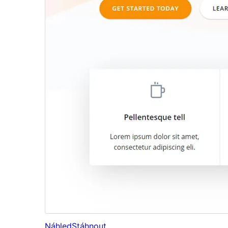
Náhled
Stáhnout