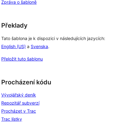
Zpráva o šabloně
Překlady
Tato šablona je k dispozici v následujících jazycích:
English (US)
a
Svenska
.
Přeložit tuto šablonu
Procházení kódu
Vývojářský deník
Repozitář subverzí
Procházet v Trac
Trac lístky