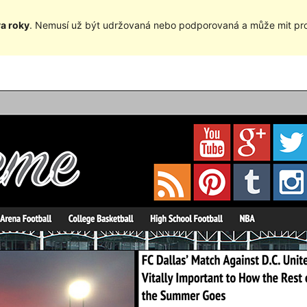
va roky
. Nemusí už být udržovaná nebo podporovaná a může mit pro