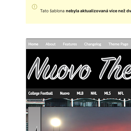
Tato šablona
nebyla aktualizovaná více než d