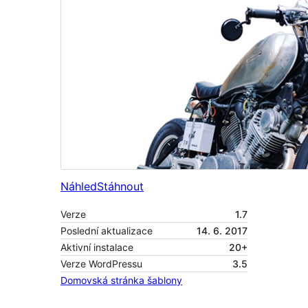
Náhled
Stáhnout
Verze
1.7
Poslední aktualizace
14. 6. 2017
Aktivní instalace
20+
Verze WordPressu
3.5
Domovská stránka šablony