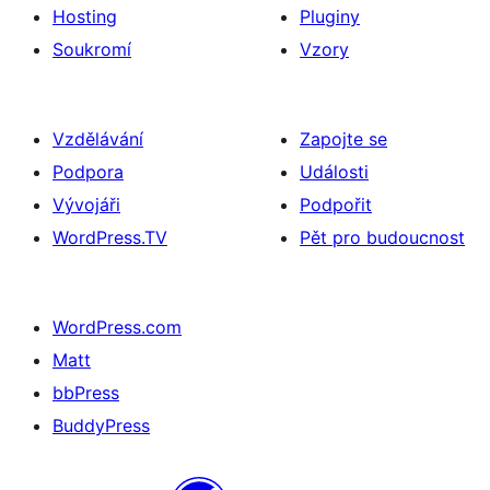
Hosting
Pluginy
Soukromí
Vzory
Vzdělávání
Zapojte se
Podpora
Události
Vývojáři
Podpořit
WordPress.TV
Pět pro budoucnost
WordPress.com
Matt
bbPress
BuddyPress