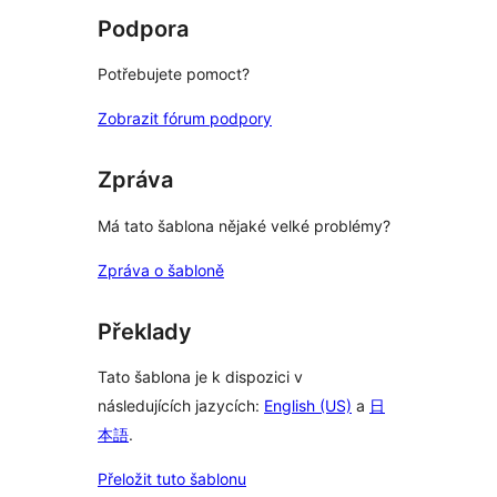
Podpora
Potřebujete pomoct?
Zobrazit fórum podpory
Zpráva
Má tato šablona nějaké velké problémy?
Zpráva o šabloně
Překlady
Tato šablona je k dispozici v
následujících jazycích:
English (US)
a
日
本語
.
Přeložit tuto šablonu