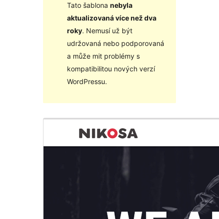
Tato šablona
nebyla
aktualizovaná více než dva
roky
. Nemusí už být
udržovaná nebo podporovaná
a může mit problémy s
kompatibilitou nových verzí
WordPressu.