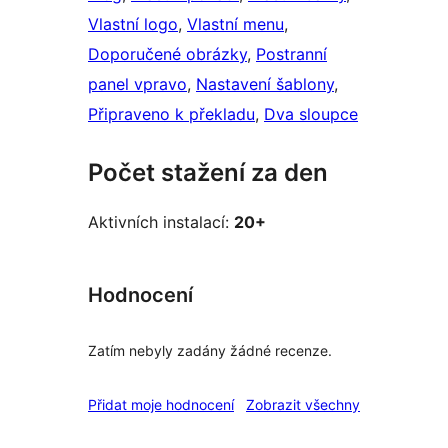
Vlastní logo
, 
Vlastní menu
, 
Doporučené obrázky
, 
Postranní
panel vpravo
, 
Nastavení šablony
, 
Připraveno k překladu
, 
Dva sloupce
Počet stažení za den
Aktivních instalací:
20+
Hodnocení
Zatím nebyly zadány žádné recenze.
recenze
Přidat moje hodnocení
Zobrazit všechny