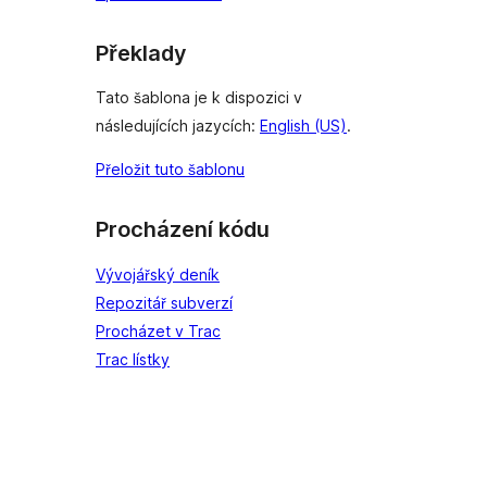
Překlady
Tato šablona je k dispozici v
následujících jazycích:
English (US)
.
Přeložit tuto šablonu
Procházení kódu
Vývojářský deník
Repozitář subverzí
Procházet v Trac
Trac lístky