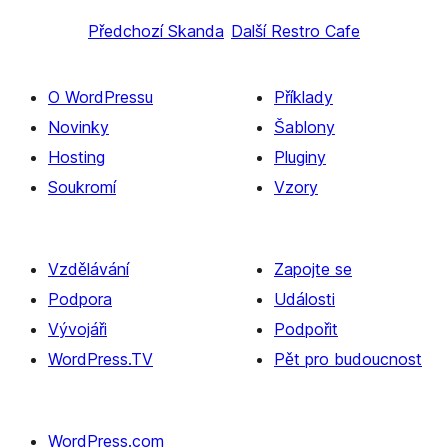
Předchozí
Skanda
Další
Restro Cafe
O WordPressu
Příklady
Novinky
Šablony
Hosting
Pluginy
Soukromí
Vzory
Vzdělávání
Zapojte se
Podpora
Události
Vývojáři
Podpořit
WordPress.TV
Pět pro budoucnost
WordPress.com