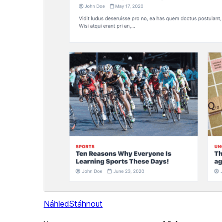
Náhled
Stáhnout