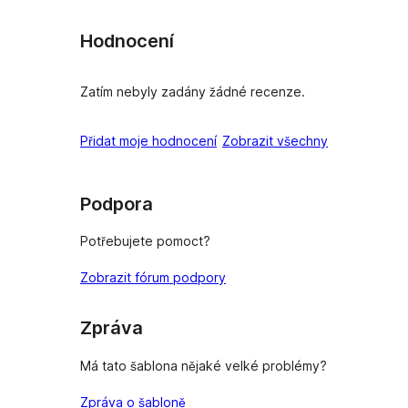
Hodnocení
Zatím nebyly zadány žádné recenze.
recenze
Přidat moje hodnocení
Zobrazit všechny
Podpora
Potřebujete pomoct?
Zobrazit fórum podpory
Zpráva
Má tato šablona nějaké velké problémy?
Zpráva o šabloně