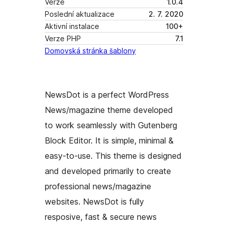
Verze
1.0.4
Poslední aktualizace
2. 7. 2020
Aktivní instalace
100+
Verze PHP
7.1
Domovská stránka šablony
NewsDot is a perfect WordPress
News/magazine theme developed
to work seamlessly with Gutenberg
Block Editor. It is simple, minimal &
easy-to-use. This theme is designed
and developed primarily to create
professional news/magazine
websites. NewsDot is fully
resposive, fast & secure news