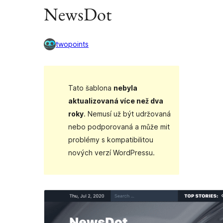
NewsDot
twopoints
Tato šablona
nebyla
aktualizovaná více než dva
roky
. Nemusí už být udržovaná
nebo podporovaná a může mit
problémy s kompatibilitou
nových verzí WordPressu.