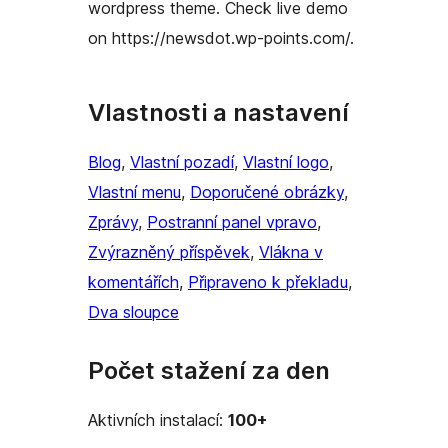
wordpress theme. Check live demo
on https://newsdot.wp-points.com/.
Vlastnosti a nastavení
Blog
, 
Vlastní pozadí
, 
Vlastní logo
, 
Vlastní menu
, 
Doporučené obrázky
, 
Zprávy
, 
Postranní panel vpravo
, 
Zvýrazněný příspěvek
, 
Vlákna v
komentářích
, 
Připraveno k překladu
, 
Dva sloupce
Počet stažení za den
Aktivních instalací:
100+