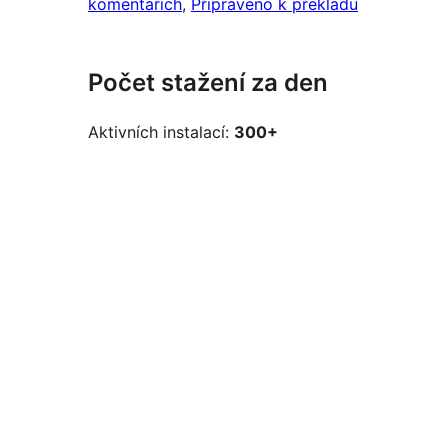
komentářích
, 
Připraveno k překladu
Počet stažení za den
Aktivních instalací:
300+