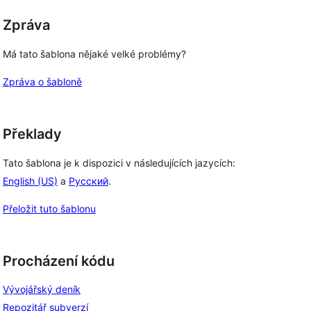
Zpráva
Má tato šablona nějaké velké problémy?
Zpráva o šabloně
Překlady
Tato šablona je k dispozici v následujících jazycích:
English (US)
a
Русский
.
Přeložit tuto šablonu
Procházení kódu
Vývojářský deník
Repozitář subverzí