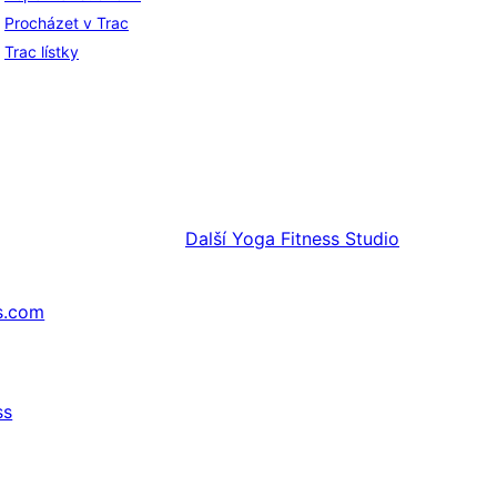
Procházet v Trac
Trac lístky
Další
Yoga Fitness Studio
s.com
ss