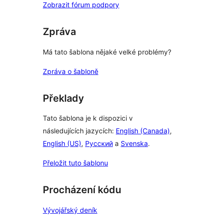
Zobrazit fórum podpory
Zpráva
Má tato šablona nějaké velké problémy?
Zpráva o šabloně
Překlady
Tato šablona je k dispozici v
následujících jazycích:
English (Canada)
,
English (US)
,
Русский
a
Svenska
.
Přeložit tuto šablonu
Procházení kódu
Vývojářský deník