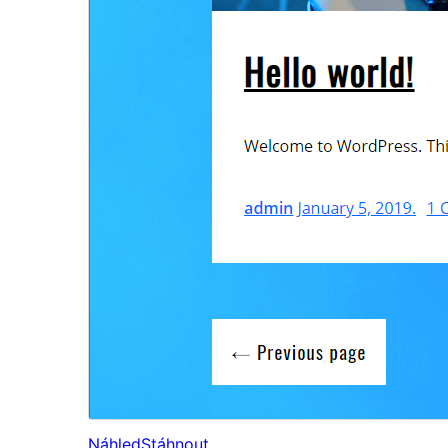
Náhled
Stáhnout