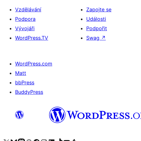
Vzdělávání
Zapojte se
Podpora
Události
Vývojáři
Podpořit
WordPress.TV
Swag
↗
WordPress.com
Matt
bbPress
BuddyPress