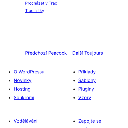
Procházet v Trac
Trac lístky
Předchozí
Peacock
Další
Toujours
O WordPressu
Příklady
Novinky
Šablony
Hosting
Pluginy
Soukromí
Vzory
Vzdělávání
Zapojte se