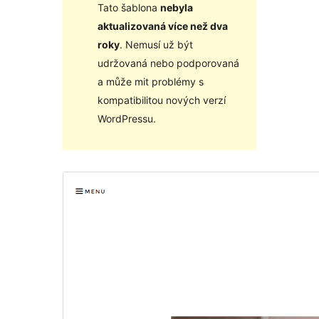
Tato šablona
nebyla
aktualizovaná více než dva
roky
. Nemusí už být
udržovaná nebo podporovaná
a může mit problémy s
kompatibilitou nových verzí
WordPressu.