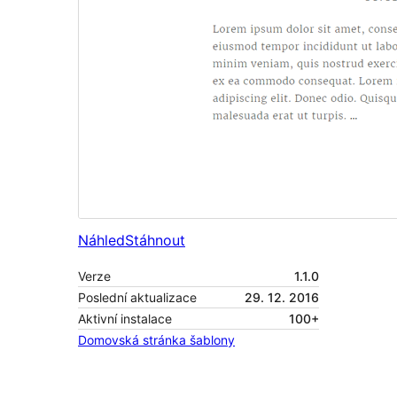
Náhled
Stáhnout
Verze
1.1.0
Poslední aktualizace
29. 12. 2016
Aktivní instalace
100+
Domovská stránka šablony