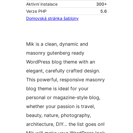
Aktivní instalace
300+
Verze PHP
5.6
Domovská stránka šablony
Mik is a clean, dynamic and
masonry gutenberg ready
WordPress blog theme with an
elegant, carefully crafted design.
This powerful, responsive masonry
blog theme is ideal for your
personal or magazine-style blog,
whether your passion is travel,
beauty, nature, photography,
architecture, DIY… the list goes on!