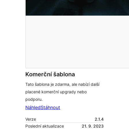
Komerční šablona
Tato šablona je zdarma, ale nabízí další
placené komerční upgrady nebo
podporu.
Náhled
Stáhnout
Verze
2.1.4
Poslední aktualizace
21. 9. 2023