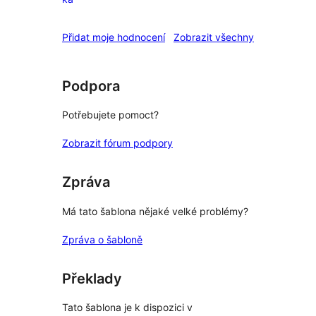
1hvězdičkové
hodnocení
recenze
Přidat moje hodnocení
Zobrazit všechny
Podpora
Potřebujete pomoct?
Zobrazit fórum podpory
Zpráva
Má tato šablona nějaké velké problémy?
Zpráva o šabloně
Překlady
Tato šablona je k dispozici v