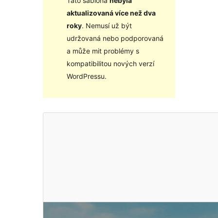
Tato šablona
nebyla
aktualizovaná více než dva
roky
. Nemusí už být
udržovaná nebo podporovaná
a může mit problémy s
kompatibilitou nových verzí
WordPressu.