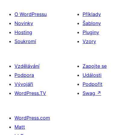
O WordPressu
Příklady
Novinky
Šablony
Hosting
Pluginy
Soukromí
Vzory
Vzdělávání
Zapojte se
Podpora
Události
Vývojáři
Podpořit
WordPress.TV
Swag
↗
WordPress.com
Matt