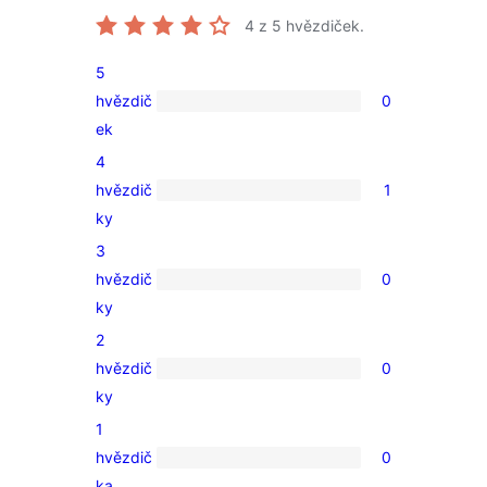
4
z 5 hvězdiček.
5
hvězdič
0
0
ek
5hvězdičkové
4
hodnocení
hvězdič
1
1
ky
4hvězdičkové
3
hodnocení
hvězdič
0
0
ky
3hvězdičkové
2
hodnocení
hvězdič
0
0
ky
2hvězdičkové
1
hodnocení
hvězdič
0
0
ka