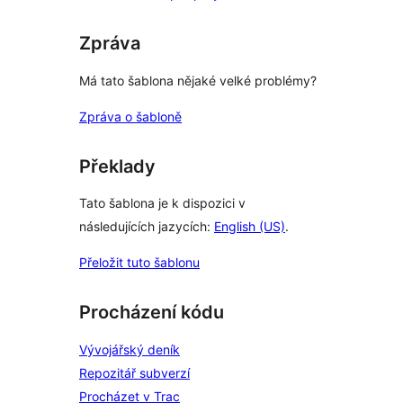
Zpráva
Má tato šablona nějaké velké problémy?
Zpráva o šabloně
Překlady
Tato šablona je k dispozici v
následujících jazycích:
English (US)
.
Přeložit tuto šablonu
Procházení kódu
Vývojářský deník
Repozitář subverzí
Procházet v Trac