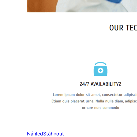
Náhled
Stáhnout