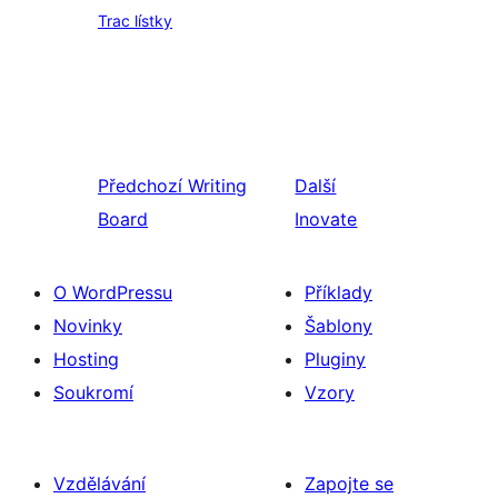
Trac lístky
Předchozí
Writing
Další
Board
Inovate
O WordPressu
Příklady
Novinky
Šablony
Hosting
Pluginy
Soukromí
Vzory
Vzdělávání
Zapojte se