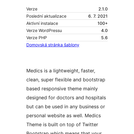
Verze
2.1.0
Poslední aktualizace
6. 7. 2021
Aktivní instalace
100+
Verze WordPressu
4.0
Verze PHP
5.6
Domovská stránka šablony
Medics is a lightweight, faster,
clean, super flexible and bootstrap
based responsive theme mainly
designed for doctors and hospitals
but can be used in any business or
personal website as well. Medics
Theme is built on top of Twitter
Bootstrap which means that your