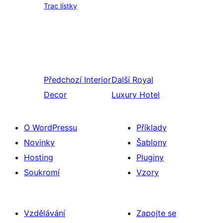
Trac lístky
Předchozí
Interior
Další
Royal
Decor
Luxury Hotel
O WordPressu
Příklady
Novinky
Šablony
Hosting
Pluginy
Soukromí
Vzory
Vzdělávání
Zapojte se