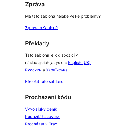
Zpráva
Má tato šablona nějaké velké problémy?
Zpráva o šabloně
Překlady
Tato šablona je k dispozici v
následujících jazycích:
English (US)
,
Русский
a
Українська
.
Přeložit tuto šablonu
Procházení kódu
Vývojářský deník
Repozitář subverzí
Procházet v Trac