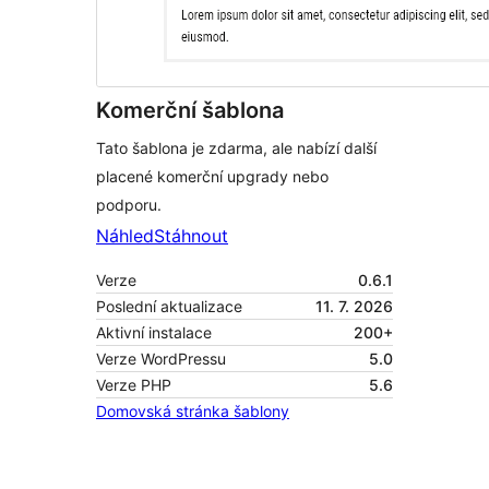
Komerční šablona
Tato šablona je zdarma, ale nabízí další
placené komerční upgrady nebo
podporu.
Náhled
Stáhnout
Verze
0.6.1
Poslední aktualizace
11. 7. 2026
Aktivní instalace
200+
Verze WordPressu
5.0
Verze PHP
5.6
Domovská stránka šablony