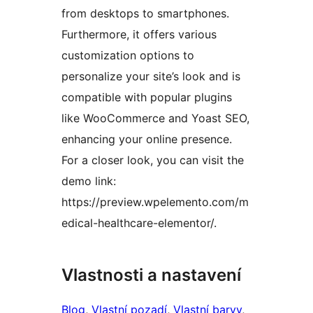
from desktops to smartphones.
Furthermore, it offers various
customization options to
personalize your site’s look and is
compatible with popular plugins
like WooCommerce and Yoast SEO,
enhancing your online presence.
For a closer look, you can visit the
demo link:
https://preview.wpelemento.com/m
edical-healthcare-elementor/.
Vlastnosti a nastavení
Blog
, 
Vlastní pozadí
, 
Vlastní barvy
, 