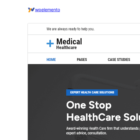
wpelemento