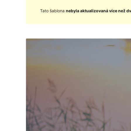
Tato šablona
nebyla aktualizovaná více než d