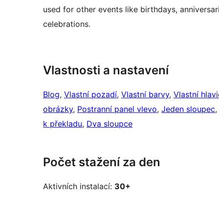
used for other events like birthdays, anniversari
celebrations.
Vlastnosti a nastavení
Blog
, 
Vlastní pozadí
, 
Vlastní barvy
, 
Vlastní hlav
obrázky
, 
Postranní panel vlevo
, 
Jeden sloupec
,
k překladu
, 
Dva sloupce
Počet stažení za den
Aktivních instalací:
30+