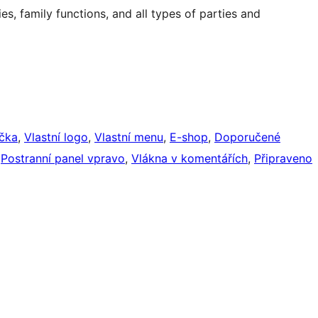
es, family functions, and all types of parties and
ička
, 
Vlastní logo
, 
Vlastní menu
, 
E-shop
, 
Doporučené
 
Postranní panel vpravo
, 
Vlákna v komentářích
, 
Připraveno