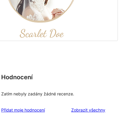
Hodnocení
Zatím nebyly zadány žádné recenze.
recenze
Přidat moje hodnocení
Zobrazit všechny