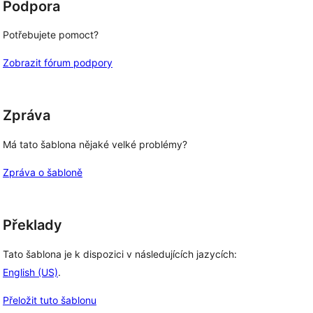
Podpora
Potřebujete pomoct?
Zobrazit fórum podpory
Zpráva
Má tato šablona nějaké velké problémy?
Zpráva o šabloně
Překlady
Tato šablona je k dispozici v následujících jazycích:
English (US)
.
Přeložit tuto šablonu