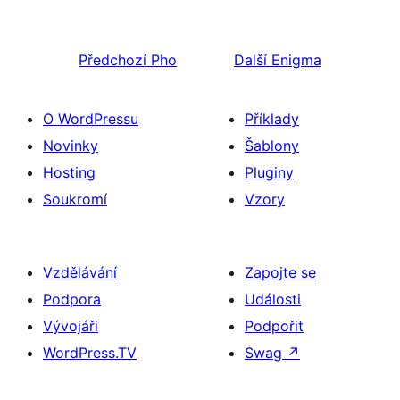
Předchozí
Pho
Další
Enigma
O WordPressu
Příklady
Novinky
Šablony
Hosting
Pluginy
Soukromí
Vzory
Vzdělávání
Zapojte se
Podpora
Události
Vývojáři
Podpořit
WordPress.TV
Swag
↗