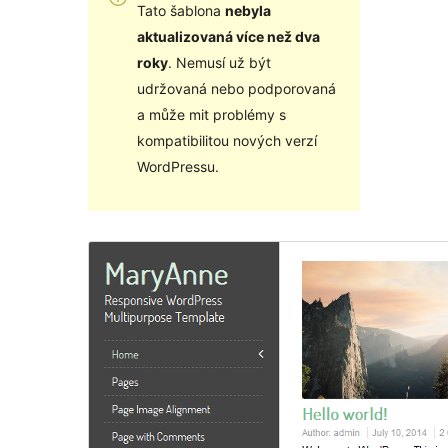
Tato šablona
nebyla
aktualizovaná více než dva
roky
. Nemusí už být
udržovaná nebo podporovaná
a může mit problémy s
kompatibilitou nových verzí
WordPressu.