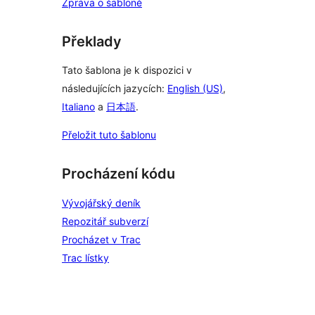
Zpráva o šabloně
Překlady
Tato šablona je k dispozici v
následujících jazycích:
English (US)
,
Italiano
a
日本語
.
Přeložit tuto šablonu
Procházení kódu
Vývojářský deník
Repozitář subverzí
Procházet v Trac
Trac lístky