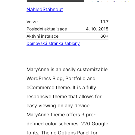
Náhled
Stáhnout
Verze
1.1.7
Poslední aktualizace
4. 10. 2015
Aktivní instalace
60+
Domovská stránka šablony
MaryAnne is an easily customizable
WordPress Blog, Portfolio and
eCommerce theme. It is a fully
responsive theme that allows for
easy viewing on any device.
MaryAnne theme offers 3 pre-
defined color schemes, 220 Google
fonts, Theme Options Panel for