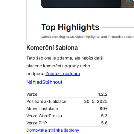
Komerční šablona
Tato šablona je zdarma, ale nabízí další
placené komerční upgrady nebo
podporu.
Zobrazit podporu
Náhled
Stáhnout
Verze
1.2.2
Poslední aktualizace
30. 5. 2025
Aktivní instalace
80+
Verze WordPressu
5.3
Verze PHP
5.6
Domovská stránka šablony