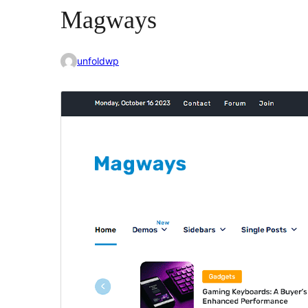
Magways
unfoldwp