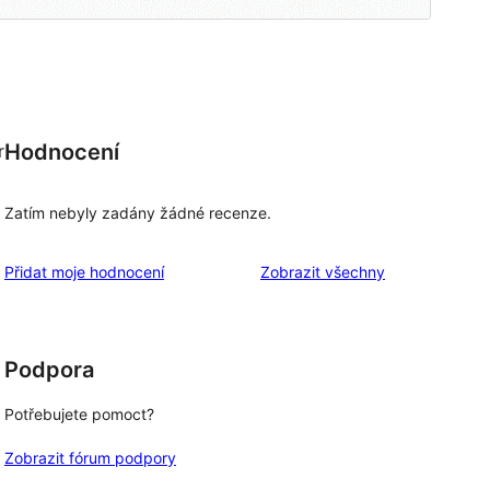
Hodnocení
r
Zatím nebyly zadány žádné recenze.
recenze
Přidat moje hodnocení
Zobrazit všechny
Podpora
Potřebujete pomoct?
Zobrazit fórum podpory