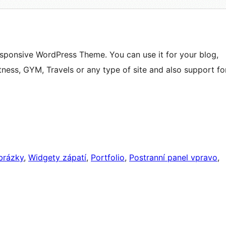
responsive WordPress Theme. You can use it for your blog,
itness, GYM, Travels or any type of site and also support fo
brázky
, 
Widgety zápatí
, 
Portfolio
, 
Postranní panel vpravo
, 