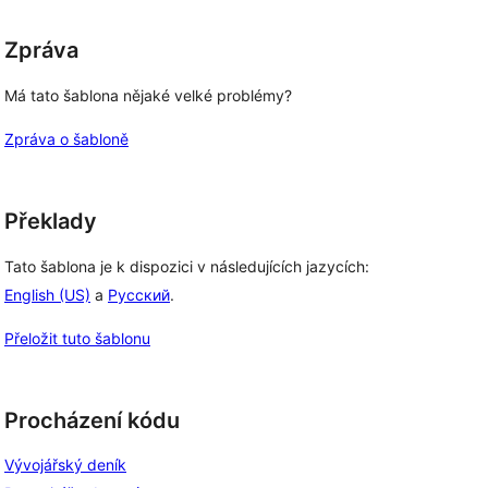
Zpráva
Má tato šablona nějaké velké problémy?
Zpráva o šabloně
Překlady
Tato šablona je k dispozici v následujících jazycích:
English (US)
a
Русский
.
Přeložit tuto šablonu
Procházení kódu
Vývojářský deník