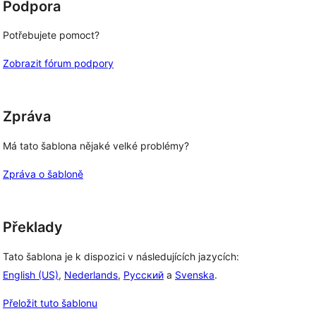
Podpora
Potřebujete pomoct?
Zobrazit fórum podpory
Zpráva
Má tato šablona nějaké velké problémy?
Zpráva o šabloně
Překlady
Tato šablona je k dispozici v následujících jazycích:
English (US)
,
Nederlands
,
Русский
a
Svenska
.
Přeložit tuto šablonu