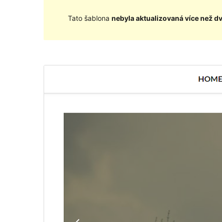
Tato šablona
nebyla aktualizovaná více než d