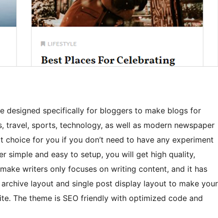
e designed specifically for bloggers to make blogs for
s, travel, sports, technology, as well as modern newspaper
ect choice for you if you don’t need to have any experiment
r simple and easy to setup, you will get high quality,
 make writers only focuses on writing content, and it has
 archive layout and single post display layout to make your
ite. The theme is SEO friendly with optimized code and