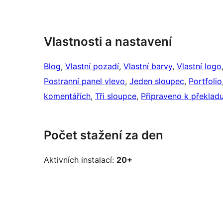
Vlastnosti a nastavení
Blog
, 
Vlastní pozadí
, 
Vlastní barvy
, 
Vlastní logo
Postranní panel vlevo
, 
Jeden sloupec
, 
Portfolio
komentářích
, 
Tři sloupce
, 
Připraveno k překlad
Počet stažení za den
Aktivních instalací:
20+