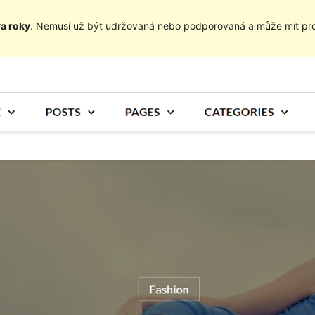
va roky
. Nemusí už být udržovaná nebo podporovaná a může mit pro