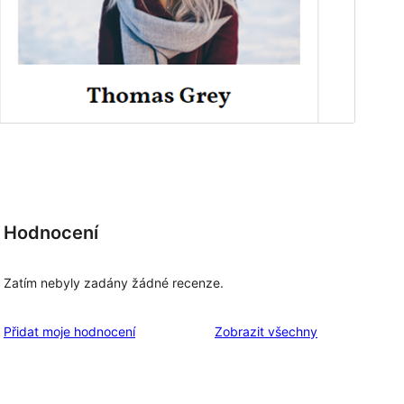
Hodnocení
Zatím nebyly zadány žádné recenze.
recenze
Přidat moje hodnocení
Zobrazit všechny