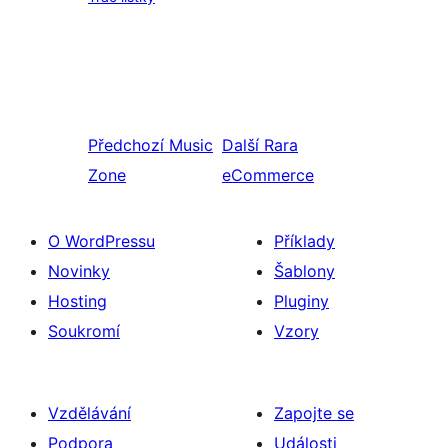
Předchozí
Music
Další
Rara
Zone
eCommerce
O WordPressu
Příklady
Novinky
Šablony
Hosting
Pluginy
Soukromí
Vzory
Vzdělávání
Zapojte se
Podpora
Události