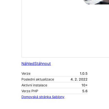
Náhled
Stáhnout
Verze
1.0.5
Poslední aktualizace
4. 2. 2022
Aktivní instalace
10+
Verze PHP
5.6
Domovská stránka šablony