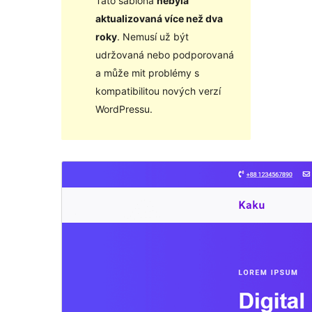
Tato šablona
nebyla
aktualizovaná více než dva
roky
. Nemusí už být
udržovaná nebo podporovaná
a může mit problémy s
kompatibilitou nových verzí
WordPressu.