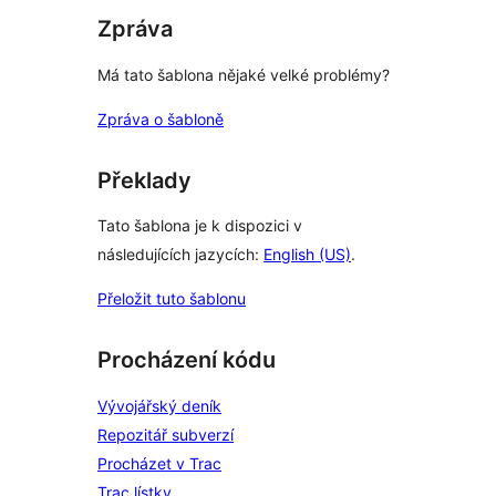
Zpráva
Má tato šablona nějaké velké problémy?
Zpráva o šabloně
Překlady
Tato šablona je k dispozici v
následujících jazycích:
English (US)
.
Přeložit tuto šablonu
Procházení kódu
Vývojářský deník
Repozitář subverzí
Procházet v Trac
Trac lístky