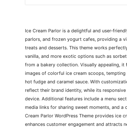
Ice Cream Parlor is a delightful and user-frien
parlors, and frozen yogurt cafes, providing a v
treats and desserts. This theme works perfectly 
vanilla, and more exotic options such as sorbe
from a bakery collection. Visually appealing, it 
images of colorful ice cream scoops, tempting 
hot fudge and caramel sauce. With customizatio
reflect their brand identity, while its respons
device. Additional features include a menu secti
media links for sharing sweet moments, and a c
Cream Parlor WordPress Theme provides ice cre
enhances customer engagement and attracts n