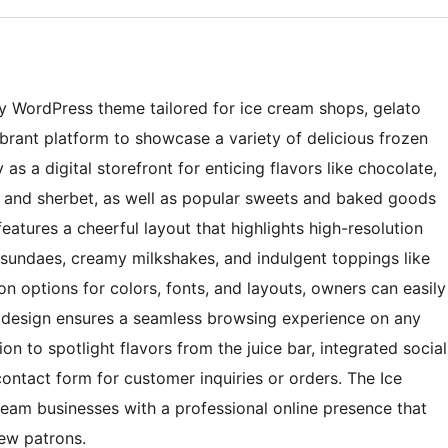
dly WordPress theme tailored for ice cream shops, gelato
ibrant platform to showcase a variety of delicious frozen
as a digital storefront for enticing flavors like chocolate,
t and sherbet, as well as popular sweets and baked goods
features a cheerful layout that highlights high-resolution
sundaes, creamy milkshakes, and indulgent toppings like
n options for colors, fonts, and layouts, owners can easily
ive design ensures a seamless browsing experience on any
on to spotlight flavors from the juice bar, integrated social
ontact form for customer inquiries or orders. The Ice
am businesses with a professional online presence that
ew patrons.