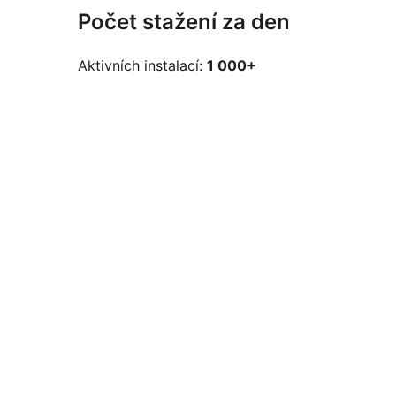
Počet stažení za den
Aktivních instalací:
1 000+