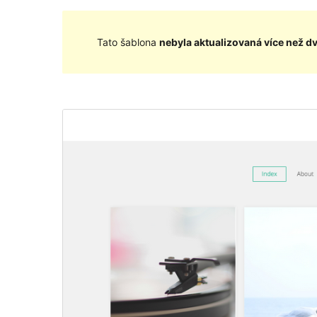
Tato šablona
nebyla aktualizovaná více než d