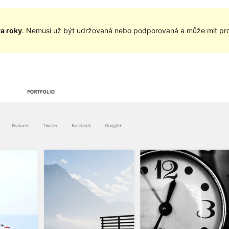
va roky
. Nemusí už být udržovaná nebo podporovaná a může mit pro