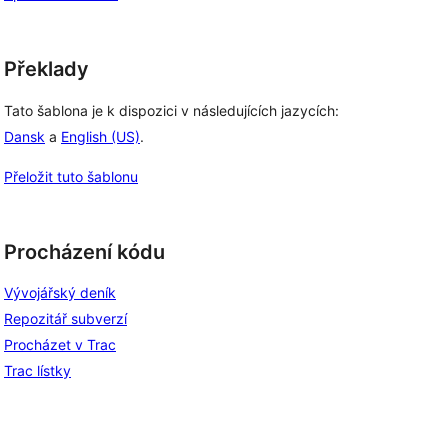
Překlady
Tato šablona je k dispozici v následujících jazycích:
Dansk
a
English (US)
.
Přeložit tuto šablonu
Procházení kódu
Vývojářský deník
Repozitář subverzí
Procházet v Trac
Trac lístky