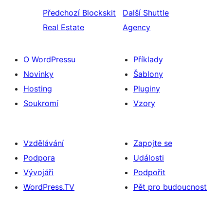
Předchozí
Blockskit
Další
Shuttle
Real Estate
Agency
O WordPressu
Příklady
Novinky
Šablony
Hosting
Pluginy
Soukromí
Vzory
Vzdělávání
Zapojte se
Podpora
Události
Vývojáři
Podpořit
WordPress.TV
Pět pro budoucnost