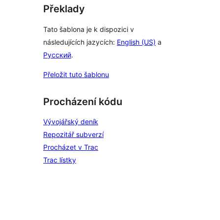
Překlady
Tato šablona je k dispozici v
následujících jazycích:
English (US)
a
Русский
.
Přeložit tuto šablonu
Procházení kódu
Vývojářský deník
Repozitář subverzí
Procházet v Trac
Trac lístky