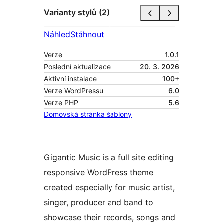
Varianty stylů (2)
Náhled
Stáhnout
Verze
1.0.1
Poslední aktualizace
20. 3. 2026
Aktivní instalace
100+
Verze WordPressu
6.0
Verze PHP
5.6
Domovská stránka šablony
Gigantic Music is a full site editing
responsive WordPress theme
created especially for music artist,
singer, producer and band to
showcase their records, songs and