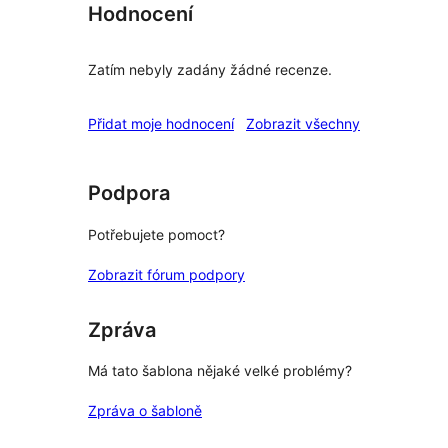
Hodnocení
Zatím nebyly zadány žádné recenze.
recenze
Přidat moje hodnocení
Zobrazit všechny
Podpora
Potřebujete pomoct?
Zobrazit fórum podpory
Zpráva
Má tato šablona nějaké velké problémy?
Zpráva o šabloně