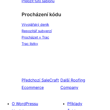
Přeložit tuto šablonu
Procházení kódu
Vývojářský deník
Repozitář subverzí
Procházet v Trac
Trac lístky
Předchozí
SaleCraft
Další
Roofing
Ecommerce
Company
O WordPressu
Příklady