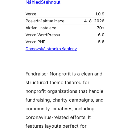
Náhled
Stáhnout
Verze
1.0.9
Poslední aktualizace
4. 8. 2026
Aktivní instalace
70+
Verze WordPressu
6.0
Verze PHP
5.6
Domovská stránka šablony
Fundraiser Nonprofit is a clean and
structured theme tailored for
nonprofit organizations that handle
fundraising, charity campaigns, and
community initiatives, including
coronavirus-related efforts. It
features layouts perfect for