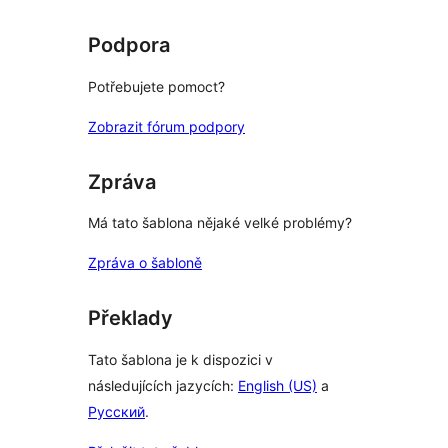
Podpora
Potřebujete pomoct?
Zobrazit fórum podpory
Zpráva
Má tato šablona nějaké velké problémy?
Zpráva o šabloně
Překlady
Tato šablona je k dispozici v
následujících jazycích:
English (US)
a
Русский
.