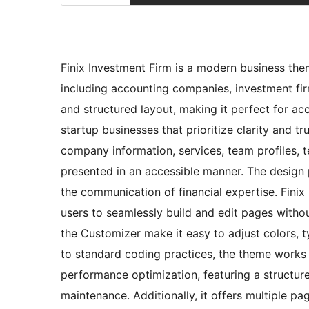
Finix Investment Firm is a modern business theme
including accounting companies, investment fir
and structured layout, making it perfect for acc
startup businesses that prioritize clarity and tr
company information, services, team profiles, te
presented in an accessible manner. The design p
the communication of financial expertise. Finix
users to seamlessly build and edit pages withou
the Customizer make it easy to adjust colors, 
to standard coding practices, the theme works 
performance optimization, featuring a structur
maintenance. Additionally, it offers multiple pa