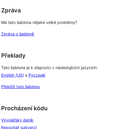
Zpráva
Má tato šablona nějaké velké problémy?
Zpráva o šabloně
Překlady
Tato šablona je k dispozici v následujících jazycích:
English (US)
a
Русский
.
Přeložit tuto šablonu
Procházení kódu
Vývojářský deník
Repozitář subverzí