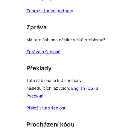
Zobrazit fórum podpory
Zpráva
Má tato šablona nějaké velké problémy?
Zpráva o šabloně
Překlady
Tato šablona je k dispozici v
následujících jazycích:
English (US)
a
Русский
.
Přeložit tuto šablonu
Procházení kódu