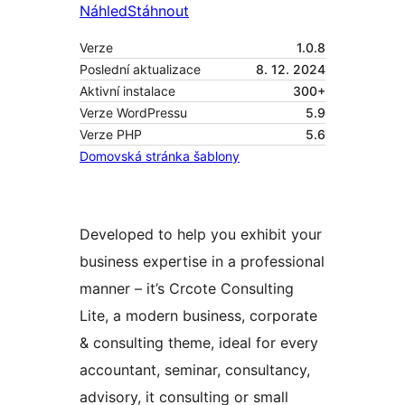
Náhled
Stáhnout
Verze
1.0.8
Poslední aktualizace
8. 12. 2024
Aktivní instalace
300+
Verze WordPressu
5.9
Verze PHP
5.6
Domovská stránka šablony
Developed to help you exhibit your
business expertise in a professional
manner – it’s Crcote Consulting
Lite, a modern business, corporate
& consulting theme, ideal for every
accountant, seminar, consultancy,
advisory, it consulting or small