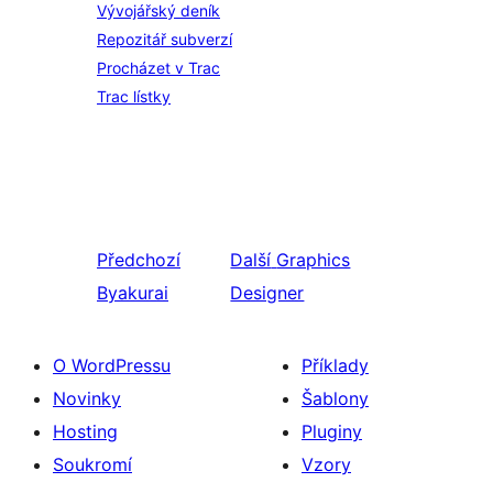
Vývojářský deník
Repozitář subverzí
Procházet v Trac
Trac lístky
Předchozí
Další
Graphics
Byakurai
Designer
O WordPressu
Příklady
Novinky
Šablony
Hosting
Pluginy
Soukromí
Vzory