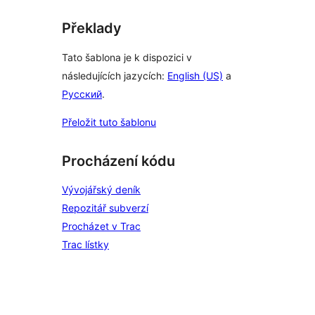
Překlady
Tato šablona je k dispozici v
následujících jazycích:
English (US)
a
Русский
.
Přeložit tuto šablonu
Procházení kódu
Vývojářský deník
Repozitář subverzí
Procházet v Trac
Trac lístky