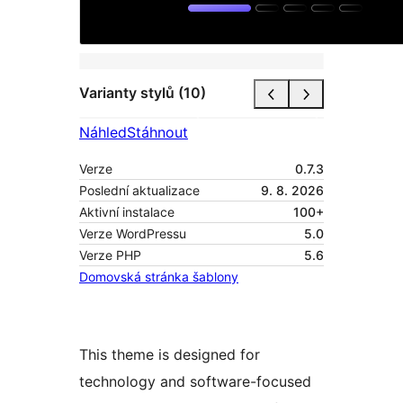
Varianty stylů (10)
Náhled
Stáhnout
Verze
0.7.3
Poslední aktualizace
9. 8. 2026
Aktivní instalace
100+
Verze WordPressu
5.0
Verze PHP
5.6
Domovská stránka šablony
This theme is designed for
technology and software-focused