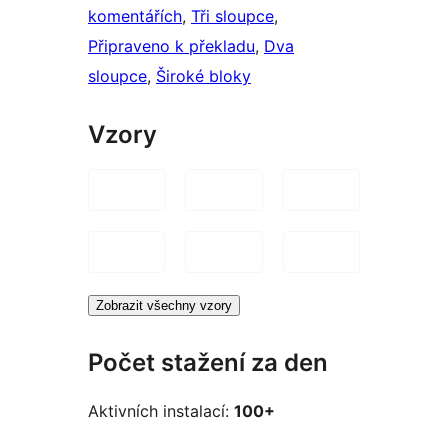
komentářích
, 
Tři sloupce
, 
Připraveno k překladu
, 
Dva
sloupce
, 
Široké bloky
Vzory
Zobrazit všechny vzory
Počet stažení za den
Aktivních instalací:
100+