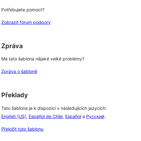
Potřebujete pomoct?
Zobrazit fórum podpory
Zpráva
Má tato šablona nějaké velké problémy?
Zpráva o šabloně
Překlady
Tato šablona je k dispozici v následujících jazycích:
English (US)
,
Español de Chile
,
Español
a
Русский
.
Přeložit tuto šablonu