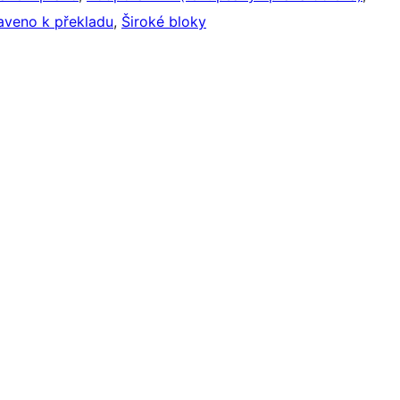
aveno k překladu
, 
Široké bloky