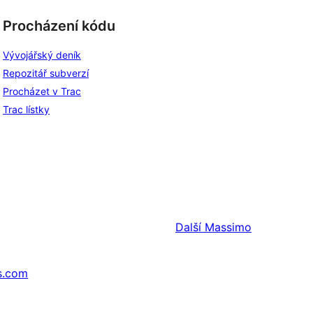
Procházení kódu
Vývojářský deník
Repozitář subverzí
Procházet v Trac
Trac lístky
Další
Massimo
s.com