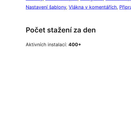
Nastavení šablony
, 
Vlákna v komentářích
, 
Připr
Počet stažení za den
Aktivních instalací:
400+