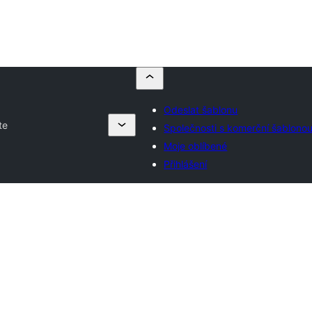
Odeslat šablonu
te
Společnosti s komerční šablono
Moje oblíbené
Přihlášení