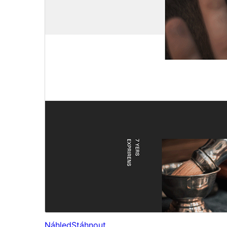
Náhled
Stáhnout