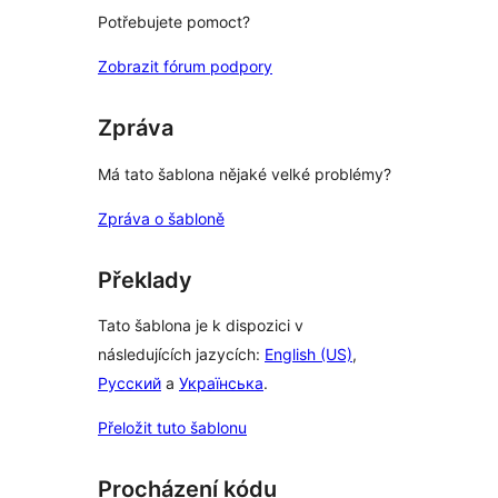
Potřebujete pomoct?
Zobrazit fórum podpory
Zpráva
Má tato šablona nějaké velké problémy?
Zpráva o šabloně
Překlady
Tato šablona je k dispozici v
následujících jazycích:
English (US)
,
Русский
a
Українська
.
Přeložit tuto šablonu
Procházení kódu