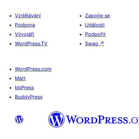
Vzdělávání
Zapojte se
Podpora
Události
Vývojáři
Podpořit
WordPress.TV
Swag
↗
WordPress.com
Matt
bbPress
BuddyPress