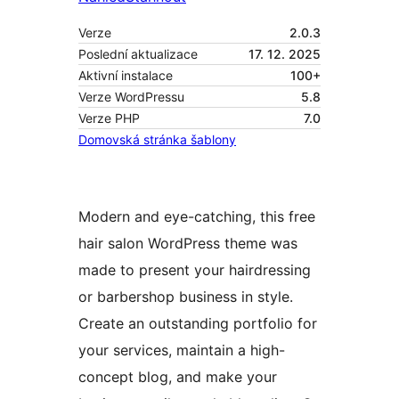
Verze
2.0.3
Poslední aktualizace
17. 12. 2025
Aktivní instalace
100+
Verze WordPressu
5.8
Verze PHP
7.0
Domovská stránka šablony
Modern and eye-catching, this free
hair salon WordPress theme was
made to present your hairdressing
or barbershop business in style.
Create an outstanding portfolio for
your services, maintain a high-
concept blog, and make your