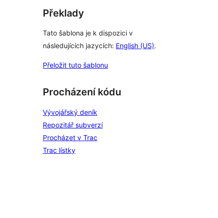
Překlady
Tato šablona je k dispozici v
následujících jazycích:
English (US)
.
Přeložit tuto šablonu
Procházení kódu
Vývojářský deník
Repozitář subverzí
Procházet v Trac
Trac lístky