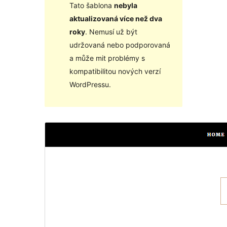
Tato šablona
nebyla
aktualizovaná více než dva
roky
. Nemusí už být
udržovaná nebo podporovaná
a může mit problémy s
kompatibilitou nových verzí
WordPressu.