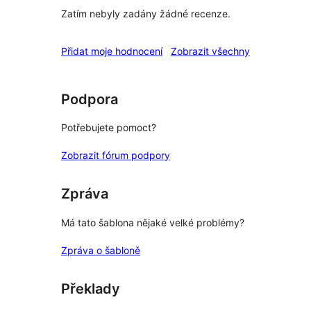
Zatím nebyly zadány žádné recenze.
recenze
Přidat moje hodnocení
Zobrazit všechny
Podpora
Potřebujete pomoct?
Zobrazit fórum podpory
Zpráva
Má tato šablona nějaké velké problémy?
Zpráva o šabloně
Překlady