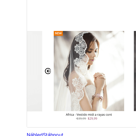
Náhled
Stáhnout