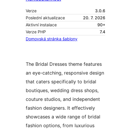
Verze
3.0.6
Poslední aktualizace
20. 7. 2026
Aktivní instalace
90+
Verze PHP
7.4
Domovská stránka šablony
The Bridal Dresses theme features
an eye-catching, responsive design
that caters specifically to bridal
boutiques, wedding dress shops,
couture studios, and independent
fashion designers. It effectively
showcases a wide range of bridal
fashion options, from luxurious