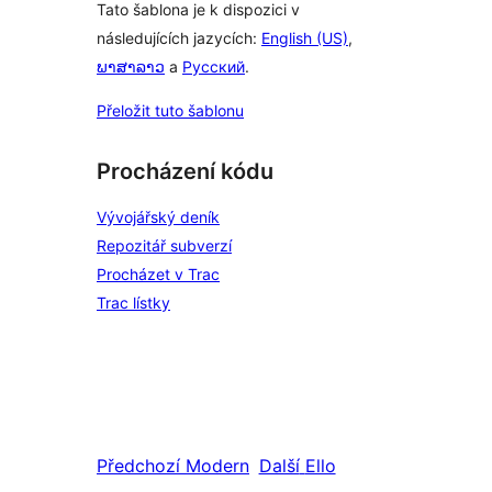
Tato šablona je k dispozici v
následujících jazycích:
English (US)
,
ພາສາລາວ
a
Русский
.
Přeložit tuto šablonu
Procházení kódu
Vývojářský deník
Repozitář subverzí
Procházet v Trac
Trac lístky
Předchozí
Modern
Další
Ello