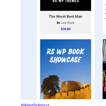
Náhled
Stáhnout